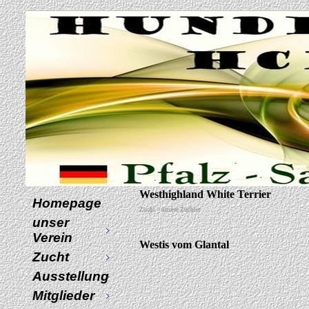
Westhighland White Terrier
Homepage
Zucht > unsere Züchter
unser
Verein
Westis vom Glantal
Zucht
Ausstellung
Mitglieder