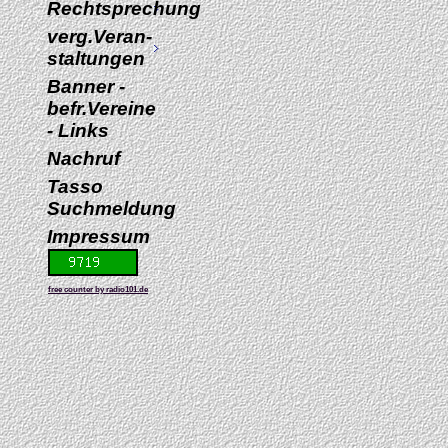
Rechtsprechung
verg.Veran-
staltungen
Banner -
befr.Vereine
- Links
Nachruf
Tasso
Suchmeldung
Impressum
free counter by radio101.de