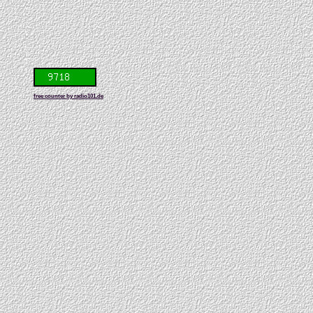
free counter by radio101.de