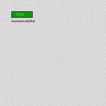
free counter by radio101.de