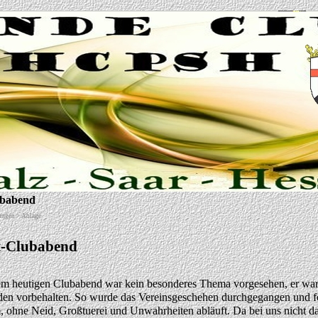
ubabend
tungen > Ablage
t-Clubabend
m heutigen Clubabend war kein besonderes Thema vorgesehen, er war 
n vorbehalten. So wurde das Vereinsgeschehen durchgegangen und fes
 ohne Neid, Großtuerei und Unwahrheiten abläuft. Da bei uns nicht da