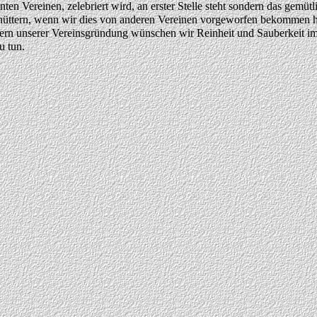
ten Vereinen, zelebriert wird, an erster Stelle steht sondern das gemüt
chüttern, wenn wir dies von anderen Vereinen vorgeworfen bekommen h
ern unserer Vereinsgründung wünschen wir Reinheit und Sauberkeit im 
zu tun.